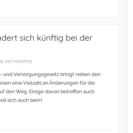
ert sich künftig bei der
19
von
moschny
- und Versorgungsgesetz bringt neben den
isen eine Vielzahl an Änderungen für die
f den Weg. Einige davon betreffen auch
soll sich auch beim