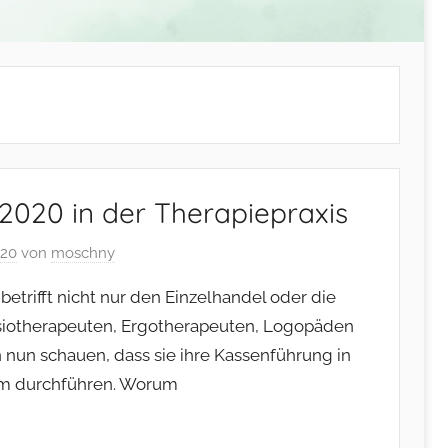
2020 in der Therapiepraxis
020
von
moschny
etrifft nicht nur den Einzelhandel oder die
siotherapeuten, Ergotherapeuten, Logopäden
un schauen, dass sie ihre Kassenführung in
rm durchführen. Worum