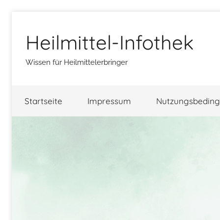
Zum
Inhalt
Heilmittel-Infothek
springen
Wissen für Heilmittelerbringer
Startseite
Impressum
Nutzungsbedin