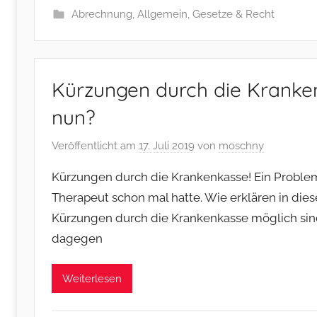
Abrechnung
,
Allgemein
,
Gesetze & Recht
Kürzungen durch die Krank
nun?
Veröffentlicht am
17. Juli 2019
von
moschny
Kürzungen durch die Krankenkasse! Ein Proble
Therapeut schon mal hatte. Wie erklären in die
Kürzungen durch die Krankenkasse möglich sind
dagegen
Weiterlesen