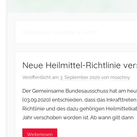
Kategorie:
Gesetze & Recht
Neue Heilmittel-Richtlinie v
Veröffentlicht am
3. September 2020
von
moschny
Der Gemeinsame Bundesausschuss hat am heut
(03.09.2020) entschieden, dass das Inkrafttrete
Richtlinie und des dazu gehörigen Heilmittelka
Jahr verschoben worden ist. Ab wann gilt dann
Weiterlesen