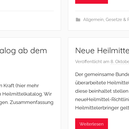
Allgemein
,
Gesetze & 
talog ab dem
Neue Heilmitte
Veröffentlicht am
8. Oktob
Der gemeinsame Bundes
überarbeitete Heilmitt
in Kraft (hier mehr
diese beinhaltet stellen 
m Heilmittelkatalog. Wir
neueHeilmittel-Richtlini
ungen. Zusammenfassung
Heilmittelerbringer gel
Weiterlesen