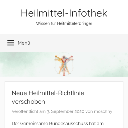
Zum
Heilmittel-Infothek
Inhalt
springen
Wissen für Heilmittelerbringer
Menü
Neue Heilmittel-Richtlinie
verschoben
Veröffentlicht am
3. September 2020
von
moschny
Der Gemeinsame Bundesausschuss hat am