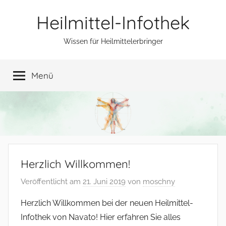
Zum
Heilmittel-Infothek
Inhalt
springen
Wissen für Heilmittelerbringer
Menü
Herzlich Willkommen!
Veröffentlicht am
21. Juni 2019
von
moschny
Herzlich Willkommen bei der neuen Heilmittel-
Infothek von Navato! Hier erfahren Sie alles