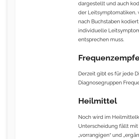
dargestellt und auch kodi
der Leitsymptomatiken,
nach Buchstaben kodiert 
individuelle Leitsympto
entsprechen muss.
Frequenzempf
Derzeit gibt es für jede
Diagnosegruppen Freque
Heilmittel
Noch wird im Heilmittel
Unterscheidung fällt mi
„vorrangigen“ und „ergän