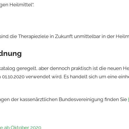
gen Heilmittel“.
d die Therapieziele in Zukunft unmittelbar in der Heilmit
rdnung
katalog geregelt, aber dennoch praktisch ist die neuen H
01.10.2020 verwendet wird. Es handelt sich um eine einh
ungen der kassenärztlichen Bundesvereinigung finden Sie
ie ab Oktober 2020