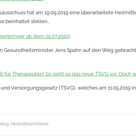
sschuss hat am 19.09.2019 eine überarbeitete Heilmittel
 beinhaltet stellen…
elerbringer ab dem 01.07.2019!
von Gesundheitsminister Jens Spahn auf den Weg gebrach
 für Therapeuten! So sieht es das neue TSVG vor. Doch 
und Versorgungsgesetz (TSVG), welches am 11.05.2019 in K
alog
,
Heilmittelrichtlinie