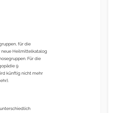
gruppen, für die
 neue Heilmittelkatalog
nosegruppen. Für die
ogopädie 9
rd künftig nicht mehr
ehr).
unterschiedlich