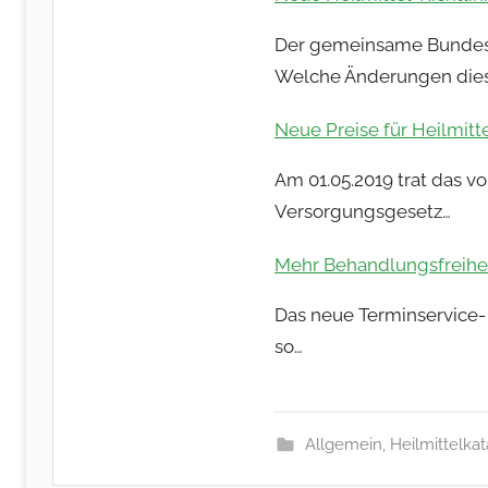
Der gemeinsame Bundesau
Welche Änderungen diese
Neue Preise für Heilmitt
Am 01.05.2019 trat das 
Versorgungsgesetz…
Mehr Behandlungsfreiheit
Das neue Terminservice- 
so…
Allgemein
,
Heilmittelkat