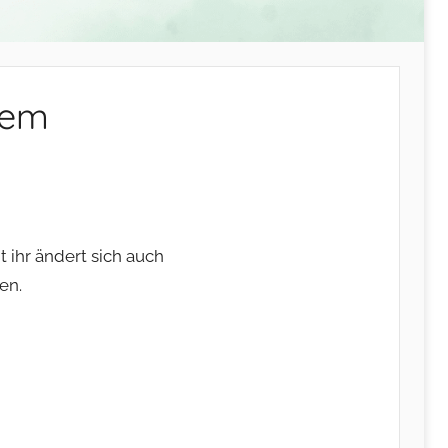
dem
t ihr ändert sich auch
en.