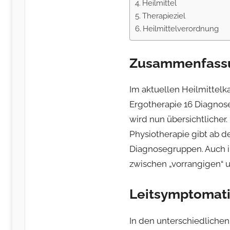
Heilmittel
Therapieziel
Heilmittelverordnung
Zusammenfassu
Im aktuellen Heilmittelk
Ergotherapie 16 Diagnos
wird nun übersichtlicher
Physiotherapie gibt ab d
Diagnosegruppen. Auch i
zwischen „vorrangigen“ u
Leitsymptomat
In den unterschiedlichen