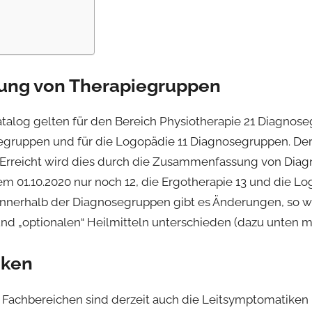
ng von Therapiegruppen
atalog gelten für den Bereich Physiotherapie 21 Diagnose
egruppen und für die Logopädie 11 Diagnosegruppen. Der
. Erreicht wird dies durch die Zusammenfassung von Diag
em 01.10.2020 nur noch 12, die Ergotherapie 13 und die L
nnerhalb der Diagnosegruppen gibt es Änderungen, so wi
nd „optionalen“ Heilmitteln unterschieden (dazu unten m
iken
 Fachbereichen sind derzeit auch die Leitsymptomatiken 