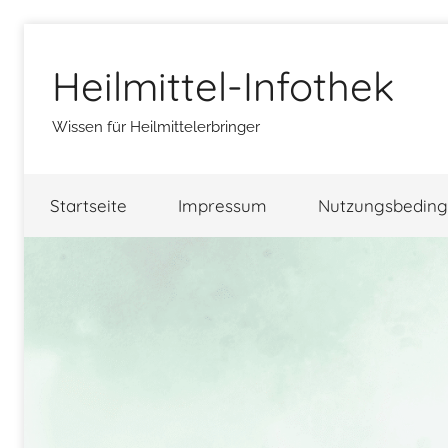
Zum
Inhalt
Heilmittel-Infothek
springen
Wissen für Heilmittelerbringer
Startseite
Impressum
Nutzungsbedin