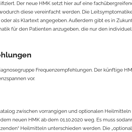
fiziert. Der neue HMK setzt hier auf eine fachübergreifen
 wodurch diese vereinfacht werden. Die Leitsymptomati
oder als Klartext angegeben. Außerdem gibt es in Zukunft
matik für den Patienten anzugeben, die nur den individ
ehlungen
 Diagnosegruppe Frequenzempfehlungen. Der künftige HMK 
nzspannen vor.
katalog zwischen vorrangigen und optionalen Heilmitteln
t dem neuen HMK ab dem 01.10.2020 weg. Es muss sodan
zenden“ Heilmitteln unterschieden werden. Die „optional