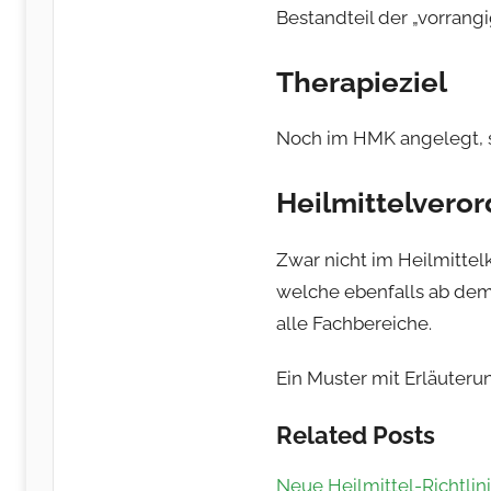
Bestandteil der „vorrangi
Therapieziel
Noch im HMK angelegt, sin
Heilmittelvero
Zwar nicht im Heilmittel
welche ebenfalls ab dem 
alle Fachbereiche.
Ein Muster mit Erläuter
Related Posts
Neue Heilmittel-Richtlin