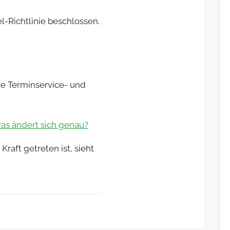
-Richtlinie beschlossen.
te Terminservice- und
was ändert sich genau?
raft getreten ist, sieht