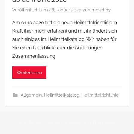
Veröffentlicht am
28. Januar 2020
von
moschny
Am 01.10.2020 tritt die neue Heilmittelrichtlinie in
Kraft (hier mehr erfahren) und mit ihr ändert sich
auch einiges im Heilmittelkatalog. Wir haben für
Sie einen Überblick über die Änderungen.
Zusammenfassung
Weiterlesen
Allgemein
,
Heilmittelkatalog
,
Heilmittelrichtlinie
WordPress-Theme: Donovan von ThemeZee.