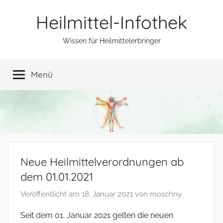
Zum
Heilmittel-Infothek
Inhalt
springen
Wissen für Heilmittelerbringer
Menü
Neue Heilmittelverordnungen ab
dem 01.01.2021
Veröffentlicht am
18. Januar 2021
von
moschny
Seit dem 01. Januar 2021 gelten die neuen