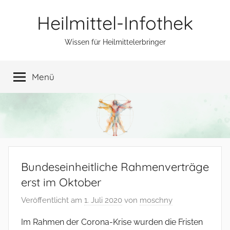
Zum
Heilmittel-Infothek
Inhalt
springen
Wissen für Heilmittelerbringer
Menü
Bundeseinheitliche Rahmenverträge
erst im Oktober
Veröffentlicht am
1. Juli 2020
von
moschny
Im Rahmen der Corona-Krise wurden die Fristen